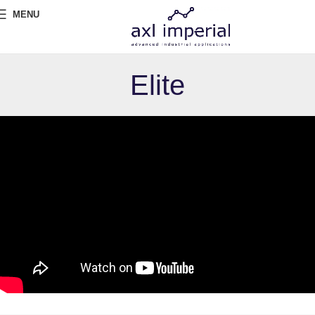
MENU
Elite