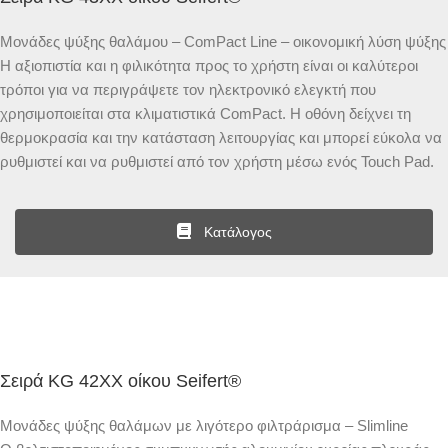
Μονάδες ψύξης θαλάμου – ComPact Line – οικονομική λύση ψύξης
Η αξιοπιστία και η φιλικότητα προς το χρήστη είναι οι καλύτεροι
τρόποι για να περιγράψετε τον ηλεκτρονικό ελεγκτή που
χρησιμοποιείται στα κλιματιστικά ComPact. Η οθόνη δείχνει τη
θερμοκρασία και την κατάσταση λειτουργίας και μπορεί εύκολα να
ρυθμιστεί και να ρυθμιστεί από τον χρήστη μέσω ενός Touch Pad.
Κατάλογος
Σειρά KG 42XX οίκου Seifert®
Μονάδες ψύξης θαλάμων με λιγότερο φιλτράρισμα – Slimline