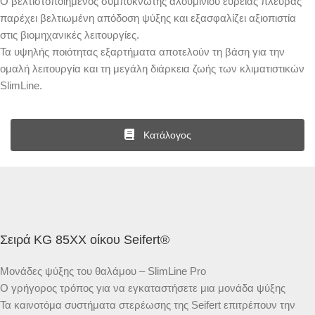
Ο βελτιστοποιημένος συμπυκνωτής αλουμινίου ευρείας πλευράς
παρέχει βελτιωμένη απόδοση ψύξης και εξασφαλίζει αξιοπιστία
στις βιομηχανικές λειτουργίες.
Τα υψηλής ποιότητας εξαρτήματα αποτελούν τη βάση για την
ομαλή λειτουργία και τη μεγάλη διάρκεια ζωής των κλιματιστικών
SlimLine.
Κατάλογος
Σειρά KG 85XX οίκου Seifert®
Μονάδες ψύξης του θαλάμου – SlimLine Pro
Ο γρήγορος τρόπος για να εγκαταστήσετε μια μονάδα ψύξης
Τα καινοτόμα συστήματα στερέωσης της Seifert επιτρέπουν την