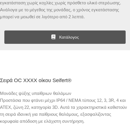
εγκατάσταση χωρίς κοχλίες χωρίς πρόσθετο υλικό στερέωσης.
Ανάλογα με το μέγεθος της μονάδας, ο χρόνος εγκατάστασης
μπορεί να μειωθεί σε λιγότερο από 2 λεπτά.
Κατάλογος
Σειρά OC XXXX οίκου Seifert®
Μονάδες ψύξης υπαίθριων θαλάμων
Προστάσια που φτάνει μέχρι IP64 / NEMA τύπους 12, 3, 3R, 4 και
ATEX, ζώνη 22, κατηγορία 3D. Αυτά τα χαρακτηριστικά καθιστούν
τη σειρά ιδανική για παίθριους θαλάμους, εξασφαλίζοντας
κορυφαία απόδοση με ελάχιστη συντήρηση.