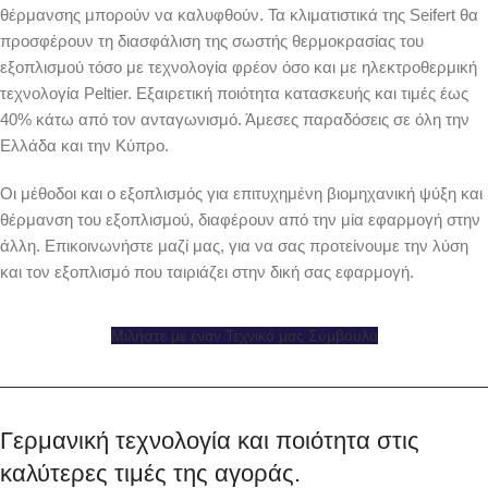
θέρμανσης μπορούν να καλυφθούν. Τα κλιματιστικά της Seifert θα
προσφέρουν τη διασφάλιση της σωστής θερμοκρασίας του
εξοπλισμού τόσο με τεχνολογία φρέον όσο και με ηλεκτροθερμική
τεχνολογία Peltier. Εξαιρετική ποιότητα κατασκευής και τιμές έως
40% κάτω από τον ανταγωνισμό. Άμεσες παραδόσεις σε όλη την
Ελλάδα και την Κύπρο.
Οι μέθοδοι και ο εξοπλισμός για επιτυχημένη βιομηχανική ψύξη και
θέρμανση του εξοπλισμού, διαφέρουν από την μία εφαρμογή στην
άλλη. Επικοινωνήστε μαζί μας, για να σας προτείνουμε την λύση
και τον εξοπλισμό που ταιριάζει στην δική σας εφαρμογή.
Μιλήστε με έναν Τεχνικό μας Σύμβουλο
Γερμανική τεχνολογία και ποιότητα στις
καλύτερες τιμές της αγοράς.