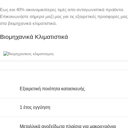
Εως και 40% οικονομικότερες τιμές απο ανταγωνιστικά προϊόντα.
Επικοινωνήστε σήμερα μαζί μας για τις εξαιρετικές προσφορές μας
στα βιομηχανικά κλιματιστικά.
Βιομηχανικά Κλιματιστικά
Εξαιρετική ποιότητα κατασκευής
1 έτος εγγύηση
Μεταλλικά ανοξείδωτα πλαίσια για μακροχρόνια