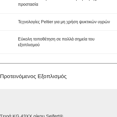
προστασία
Τεχνολογίες Peltier για μη χρήση ψυκτικών υγρών
Εύκολη τοποθέτηση σε πολλά σημεία του
εξοπλισμού
Προτεινόμενος Εξοπλισμός
Σειρά KG 43XX οίκου Seifert®